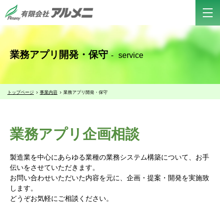
静岡県浜松市都田のシステム開発・ホームページ制作・ソフトウェア開
発・アプリ開発 有限会社アルメニ
業務アプリ開発・保守
service
トップページ
事業内容
業務アプリ開発・保守
業務アプリ企画相談
製造業を中心にあらゆる業種の業務システム構築について、お手
伝いをさせていただきます。
お問い合わせいただいた内容を元に、企画・提案・開発を実施致
します。
どうぞお気軽にご相談ください。